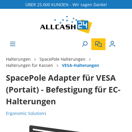
ÜBER 25.000 KUNDEN - Wir sagen Danke!
Halterungen
SpacePole Halterungen
Halterungen für Kassen
VESA-Halterungen
SpacePole Adapter für VESA
(Portait) - Befestigung für EC-
Halterungen
Ergonomic Solutions