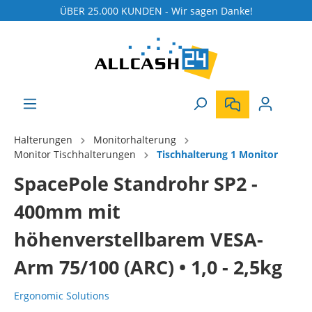
ÜBER 25.000 KUNDEN - Wir sagen Danke!
Halterungen
Monitorhalterung
Monitor Tischhalterungen
Tischhalterung 1 Monitor
SpacePole Standrohr SP2 -
400mm mit
höhenverstellbarem VESA-
Arm 75/100 (ARC) • 1,0 - 2,5kg
Ergonomic Solutions