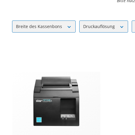
Bitte nut
Breite des Kassenbons
Druckauflösung