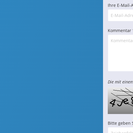
Ihre E-Mail-
Kommentar 
Die mit einem
Bitte geben 