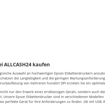
ei ALLCASH24 kaufen
eiche Auswahl an hochwertigen Epson Etikettendruckern anzubieten
chätzen die Langlebigkeit und die geringen Wartungsanforderungen
ckauflösung von mehreren hundert DPI erzielen Sie ein optimales 
 nicht nur den Erwerb eines erstklassigen Geräts, sondern auch 
t. Unsere Epson Etikettendrucker sind in verschiedenen Modellen e
das perfekte Gerät für Ihre Anforderungen zu finden. Ob mit USB, 