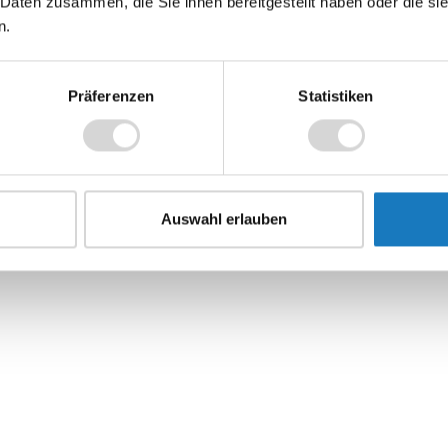
 Daten zusammen, die Sie ihnen bereitgestellt haben oder die s
n.
Präferenzen
Statistiken
Auswahl erlauben