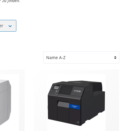
 zu finden.
ler