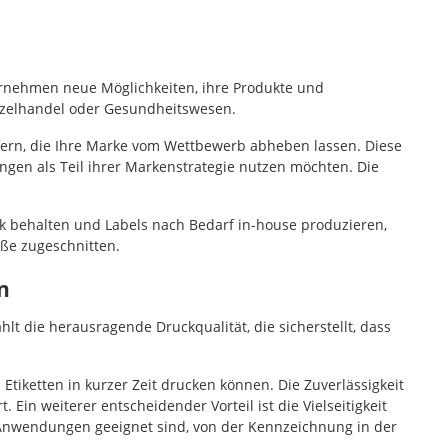
ernehmen neue Möglichkeiten, ihre Produkte und
inzelhandel oder Gesundheitswesen.
efern, die Ihre Marke vom Wettbewerb abheben lassen. Diese
ungen als Teil ihrer Markenstrategie nutzen möchten. Die
ck behalten und Labels nach Bedarf in-house produzieren,
öße zugeschnitten.
n
lt die herausragende Druckqualität, die sicherstellt, dass
iketten in kurzer Zeit drucken können. Die Zuverlässigkeit
Ein weiterer entscheidender Vorteil ist die Vielseitigkeit
n Anwendungen geeignet sind, von der Kennzeichnung in der