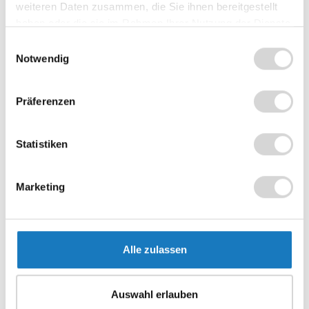
weiteren Daten zusammen, die Sie ihnen bereitgestellt
haben oder die sie im Rahmen Ihrer Nutzung der Dienste
gesammelt haben.
Einwilligungsauswahl
Notwendig
Präferenzen
Statistiken
Marketing
Weitere Funktionalitäten
Alle zulassen
Kontaktlos Bezahlen
Auswahl erlauben