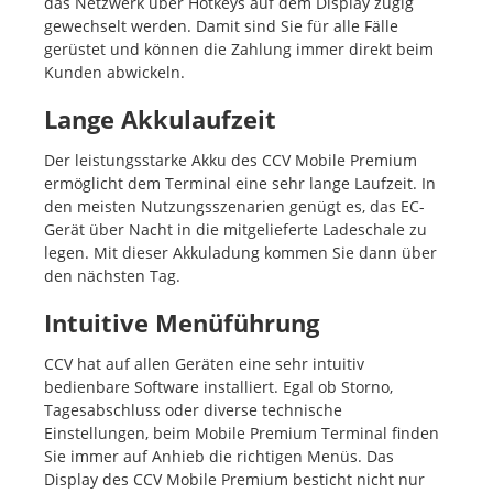
das Netzwerk über Hotkeys auf dem Display zügig
gewechselt werden. Damit sind Sie für alle Fälle
gerüstet und können die Zahlung immer direkt beim
Kunden abwickeln.
Lange Akkulaufzeit
Der leistungsstarke Akku des CCV Mobile Premium
ermöglicht dem Terminal eine sehr lange Laufzeit. In
den meisten Nutzungsszenarien genügt es, das EC-
Gerät über Nacht in die mitgelieferte Ladeschale zu
legen. Mit dieser Akkuladung kommen Sie dann über
den nächsten Tag.
Intuitive Menüführung
CCV hat auf allen Geräten eine sehr intuitiv
bedienbare Software installiert. Egal ob Storno,
Tagesabschluss oder diverse technische
Einstellungen, beim Mobile Premium Terminal finden
Sie immer auf Anhieb die richtigen Menüs. Das
Display des CCV Mobile Premium besticht nicht nur