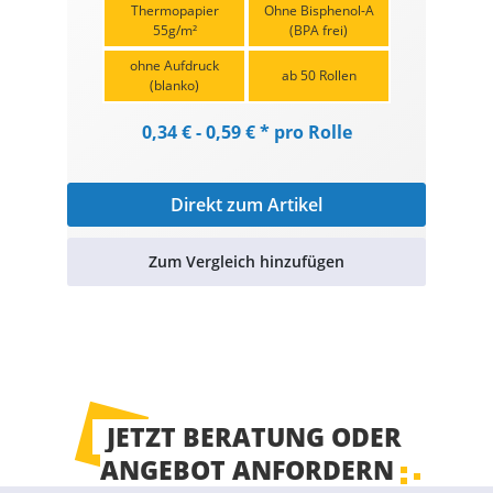
Thermopapier
Ohne Bisphenol-A
55g/m²
(BPA frei)
ohne Aufdruck
ab 50 Rollen
(blanko)
0,34 € - 0,59 € * pro Rolle
Direkt zum Artikel
Zum Vergleich hinzufügen
JETZT BERATUNG ODER
ANGEBOT ANFORDERN