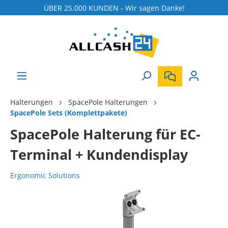
ÜBER 25.000 KUNDEN - Wir sagen Danke!
Halterungen
SpacePole Halterungen
SpacePole Sets (Komplettpakete)
SpacePole Halterung für EC-
Terminal + Kundendisplay
Ergonomic Solutions