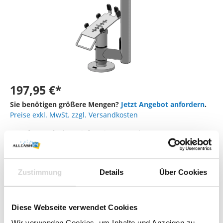
197,95 €*
Sie benötigen größere Mengen?
Jetzt Angebot anfordern
.
Preise exkl. MwSt. zzgl. Versandkosten
Sofort verfügbar, Lieferzeit: 1-3 Werktage
Befestigungsart Kassen- bzw. Kundendisplay
Zustimmung
Details
Über Cookies
VESA 75/100 Standard
Universelle Tablethaltung 7-13 Zoll
Diese Webseite verwendet Cookies
Wir verwenden Cookies, um Inhalte und Anzeigen zu