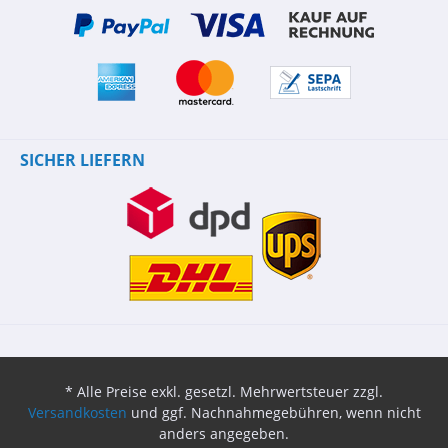
SICHER LIEFERN
* Alle Preise exkl. gesetzl. Mehrwertsteuer zzgl.
Versandkosten
und ggf. Nachnahmegebühren, wenn nicht
anders angegeben.