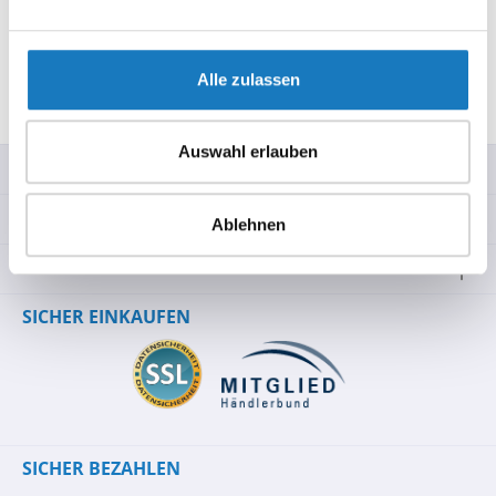
Gerätes (a…
Mehr
Hersteller-Informationen
Alle zulassen
Bewertungen
Auswahl erlauben
SERVICE-HOTLINE
INFORMATIONEN
Ablehnen
RECHTLICHES
SICHER EINKAUFEN
SICHER BEZAHLEN