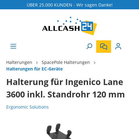
ÜBER 25.000 KUNDEN - Wir sagen Danke!
Halterungen
SpacePole Halterungen
Halterungen für EC-Geräte
Halterung für Ingenico Lane
3600 inkl. Standrohr 120 mm
Ergonomic Solutions