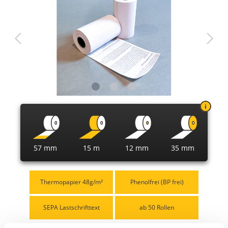
57 mm
15 m
12 mm
35 mm
Thermopapier 48g/m²
Phenolfrei (BP frei)
SEPA Lastschrifttext
ab 50 Rollen