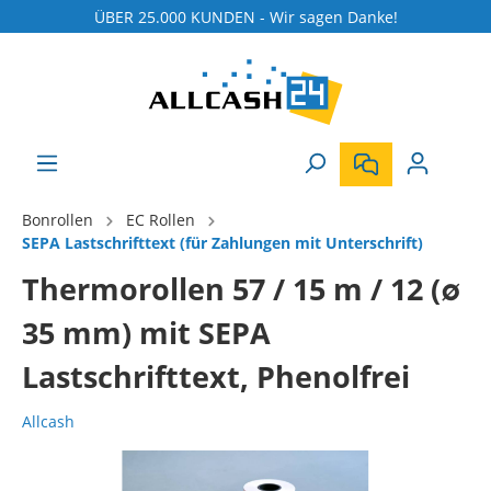
ÜBER 25.000 KUNDEN - Wir sagen Danke!
Bonrollen
EC Rollen
SEPA Lastschrifttext (für Zahlungen mit Unterschrift)
Thermorollen 57 / 15 m / 12 (∅
35 mm) mit SEPA
Lastschrifttext, Phenolfrei
Allcash