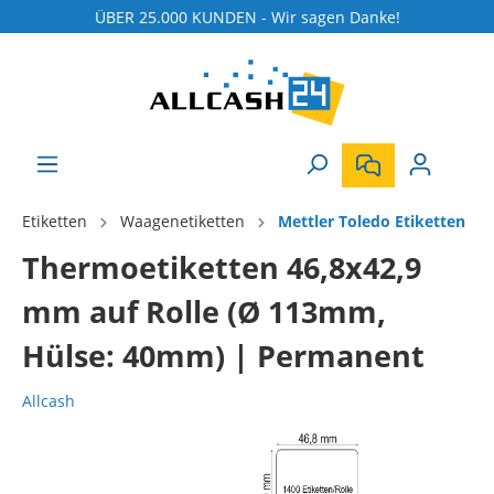
ÜBER 25.000 KUNDEN - Wir sagen Danke!
Etiketten
Waagenetiketten
Mettler Toledo Etiketten
Thermoetiketten 46,8x42,9
mm auf Rolle (Ø 113mm,
Hülse: 40mm) | Permanent
Allcash