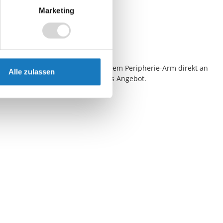
Marketing
r Ihr Tablet von 8 Zoll bestellen.
n können. Es kann z.B. auch an einem Peripherie-Arm direkt an
Alle zulassen
ellen Ihnen gern ein individuelles Angebot.