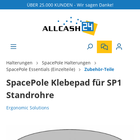
ÜBER 25.000 KUNDEN - Wir sagen Danke!
Halterungen
SpacePole Halterungen
SpacePole Essentials (Einzelteile)
Zubehör-Teile
SpacePole Klebepad für SP1
Standrohre
Ergonomic Solutions