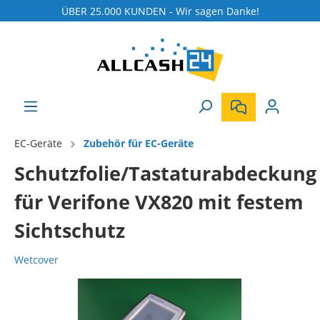
ÜBER 25.000 KUNDEN - Wir sagen Danke!
EC-Geräte
Zubehör für EC-Geräte
Schutzfolie/Tastaturabdeckung
für Verifone VX820 mit festem
Sichtschutz
Wetcover