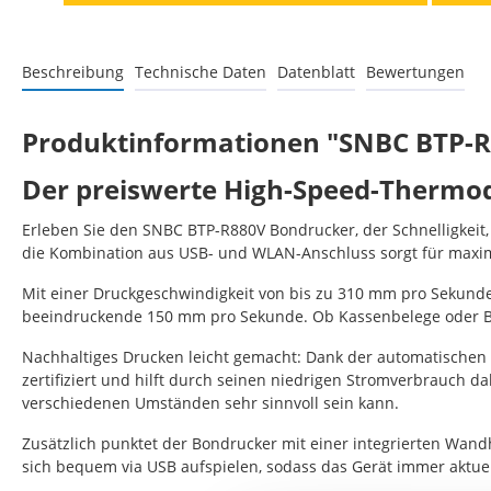
Beschreibung
Technische Daten
Datenblatt
Bewertungen
Produktinformationen "SNBC BTP-R
Der preiswerte High-Speed-Therm
Erleben Sie den SNBC BTP-R880V Bondrucker, der Schnelligkeit
die Kombination aus USB- und WLAN-Anschluss sorgt für maxima
Mit einer Druckgeschwindigkeit von bis zu 310 mm pro Sekunde
beeindruckende 150 mm pro Sekunde. Ob Kassenbelege oder Be
Nachhaltiges Drucken leicht gemacht: Dank der automatischen 
zertifiziert und hilft durch seinen niedrigen Stromverbrauch 
verschiedenen Umständen sehr sinnvoll sein kann.
Zusätzlich punktet der Bondrucker mit einer integrierten Wan
sich bequem via USB aufspielen, sodass das Gerät immer aktuel