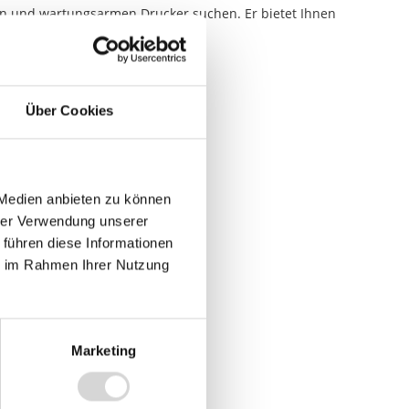
en und wartungsarmen Drucker suchen. Er bietet Ihnen
Über Cookies
 Medien anbieten zu können
hrer Verwendung unserer
 führen diese Informationen
ie im Rahmen Ihrer Nutzung
Marketing