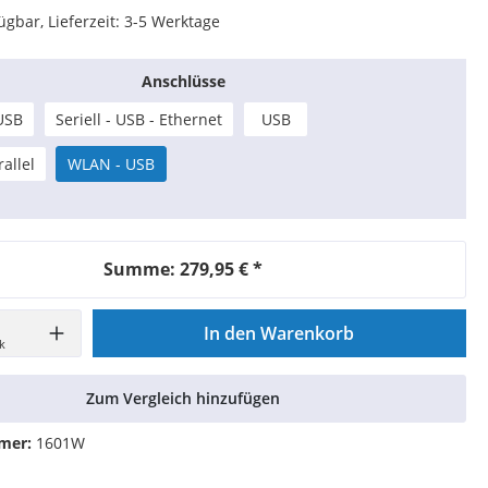
Schutzfolien für EC-Geräte
Thermorollen 60mm
ügbar, Lieferzeit: 3-5 Werktage
USB Etikettendrucker
Thermorollen 62mm
WLAN Etikettendrucker
Thermorollen 76mm
Anschlüsse
Thermorollen 80mm
 USB
Seriell - USB - Ethernet
USB
istolen)
Drucker- & Scanner-Zubehör
Thermorollen 112mm
allel
WLAN - USB
r
Farbbänder
en
Kabel
erät
Druckerplatten & Halterungen
Summe:
279,95 €
*
Druckertinte
Weiteres Zubehör
In den Warenkorb
k
Zum Vergleich hinzufügen
mer:
1601W