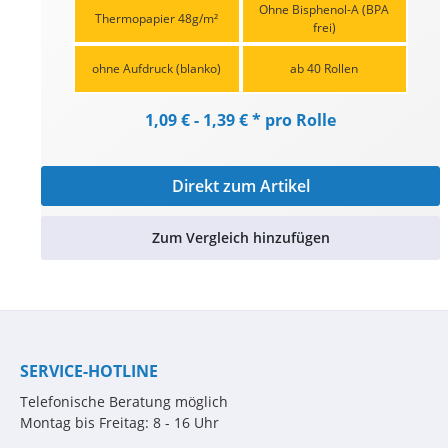
Ohne Bisphenol-A (BPA
Thermopapier 48g/m²
frei)
ohne Aufdruck (blanko)
ab 40 Rollen
1,09 € - 1,39 € * pro Rolle
Direkt zum Artikel
Zum Vergleich hinzufügen
SERVICE-HOTLINE
Telefonische Beratung möglich
Montag bis Freitag: 8 - 16 Uhr