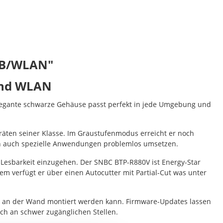
USB/WLAN"
und WLAN
 elegante schwarze Gehäuse passt perfekt in jede Umgebung und
äten seiner Klasse. Im Graustufenmodus erreicht er noch
ch auch spezielle Anwendungen problemlos umsetzen.
 Lesbarkeit einzugehen. Der SNBC BTP-R880V ist Energy-Star
m verfügt er über einen Autocutter mit Partial-Cut was unter
nd an der Wand montiert werden kann. Firmware-Updates lassen
uch an schwer zugänglichen Stellen.