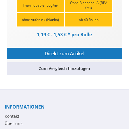
Ohne Bisphenol-A (BPA
Thermopapier 55g/m²
frei)
ohne Aufdruck (blanko)
ab 40 Rollen
1,19 € - 1,53 € * pro Rolle
Direkt zum Artikel
Zum Vergleich hinzufügen
INFORMATIONEN
Kontakt
Über uns