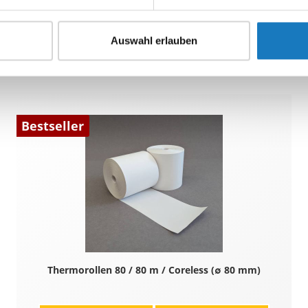
Auswahl erlauben
 BTP-R880
Bestseller
Thermorollen 80 / 80 m / Coreless (∅ 80 mm)