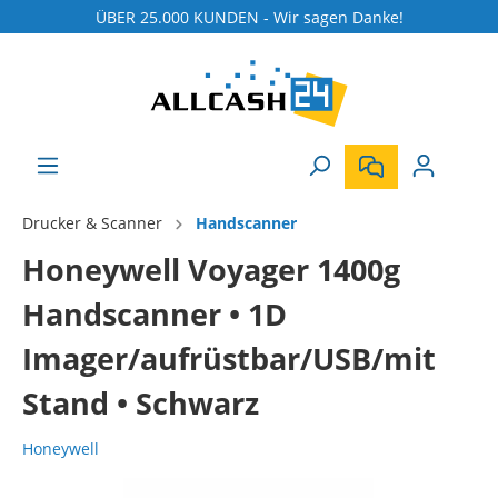
ÜBER 25.000 KUNDEN - Wir sagen Danke!
Drucker & Scanner
Handscanner
Honeywell Voyager 1400g
Handscanner • 1D
Imager/aufrüstbar/USB/mit
Stand • Schwarz
Honeywell