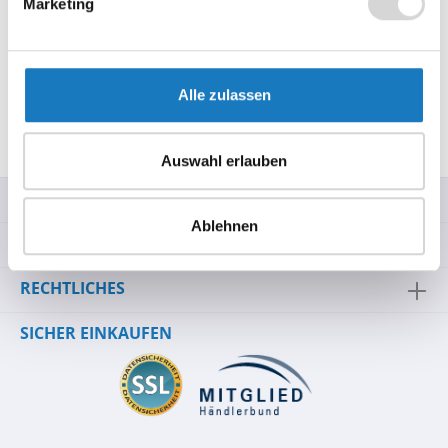
Marketing
Thermodirektdruck entwicke…
Mehr
Technische Daten
Datenblatt
Alle zulassen
Bewertungen
Auswahl erlauben
SERVICE-HOTLINE
Ablehnen
INFORMATIONEN
RECHTLICHES
SICHER EINKAUFEN