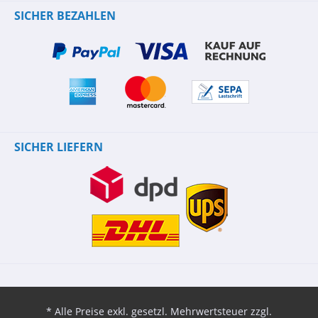
SICHER BEZAHLEN
SICHER LIEFERN
* Alle Preise exkl. gesetzl. Mehrwertsteuer zzgl.