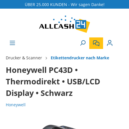
ÜBER 25.000 KUNDEN - Wir sagen Danke!
Drucker & Scanner
Etikettendrucker nach Marke
Honeywell PC43D •
Thermodirekt • USB/LCD
Display • Schwarz
Honeywell