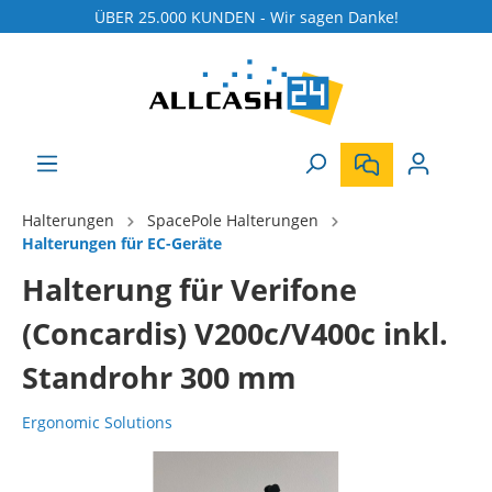
ÜBER 25.000 KUNDEN - Wir sagen Danke!
Halterungen
SpacePole Halterungen
Halterungen für EC-Geräte
Halterung für Verifone
(Concardis) V200c/V400c inkl.
Standrohr 300 mm
Ergonomic Solutions