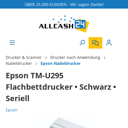
ÜBER 25.000 KUNDEN - Wir sagen Danke!
Drucker & Scanner
Drucker nach Anwendung
Nadeldrucker
Epson Nadeldrucker
Epson TM-U295
Flachbettdrucker • Schwarz •
Seriell
Epson