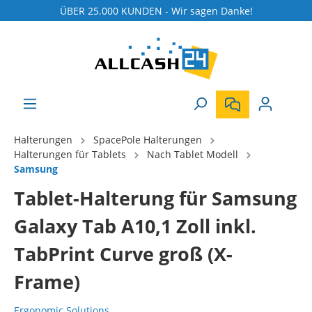
ÜBER 25.000 KUNDEN - Wir sagen Danke!
Halterungen
SpacePole Halterungen
Halterungen für Tablets
Nach Tablet Modell
Samsung
Tablet-Halterung für Samsung
Galaxy Tab A10,1 Zoll inkl.
TabPrint Curve groß (X-
Frame)
Ergonomic Solutions